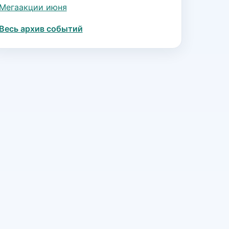
Мегаакции июня
Весь архив событий