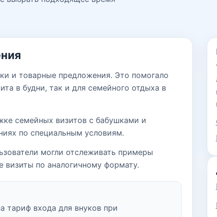
ения
ки и товарные предложения. Это помогало
ита в будни, так и для семейного отдыха в
жке семейных визитов с бабушками и
ниях по специальным условиям.
льзователи могли отслеживать примеры
е визиты по аналогичному формату.
а тариф входа для внуков при