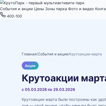
События и акции
Цены
Зоны парка
Фото и видео
Конт
400-100
Главная
/
События и акции
/
Крутоакции марта
Акции
Крутоакции март
с 05.03.2026 по 29.03.2026
Крутоакции марта были построены как удо
дня — свой акцент, чтобы семьям было лег